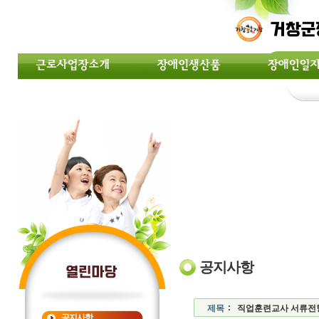
공지사항
제목
직업훈련교사 서류전형 
공지사항