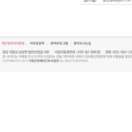
[공지글]
생산판매관리기사 