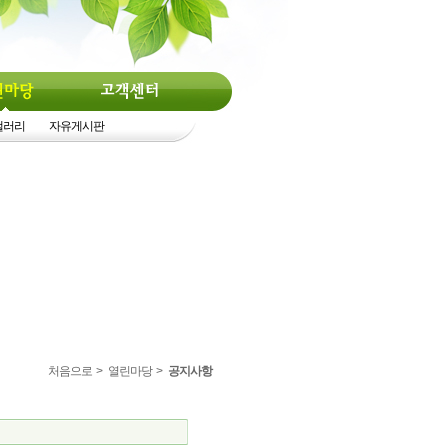
갤러리
자유게시판
처음으로
>
열린마당
>
공지사항