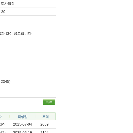
근로사업장
130
과 같이 공고합니다.
345)
목록
자
작성일
조회
업장
2025-07-04
2059
업장
2025-06-19
2194