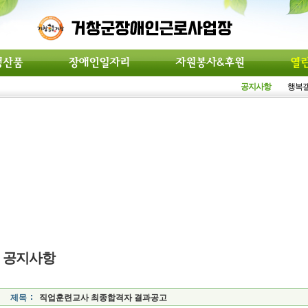
공지사항
행복
공지사항
제목
직업훈련교사 최종합격자 결과공고