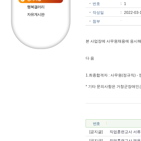
번호
1
행복갤러리
작성일
2022-03-
자유게시판
첨부
본 사업장에 사무원채용에 응시해
다 음
1.최종합격자 : 사무원(정규직) - 
* 기타 문의사항은 거창군장애인근로
번호
[공지글]
직업훈련교사 서류
[공지글]
직업훈련교사 채용 