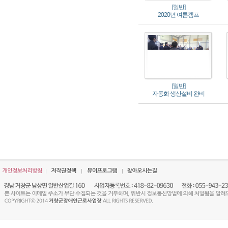
[일반]
2020년 여름캠프
[일반]
자동화 생산설비 완비