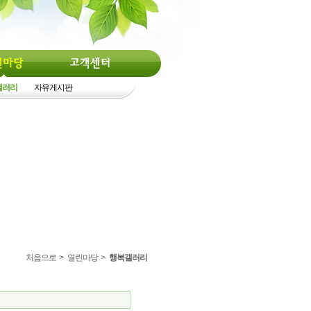
갤러리
자유게시판
처음으로
>
열린마당
>
행복갤러리