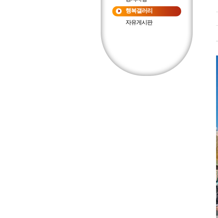
행복갤러리
자유게시판