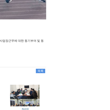
사업장근무에 대한 동기부여 및 동
목록
[일반]