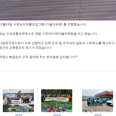
10월24일 사회심리재활프로그램 (가을야유회) 를 진행했습니다.
경남 고성공룡세계엑스포 관람, 사천바다케이블카체험을 하고 왔습니다.
사업장구성으로서 서로 단합하고 친목 도모 및 조직내의 갈등과 스트레소를 해소하고 
료간의 교류증진의 계기가 되었습니다.
한명도 빠짐없이 모두 참여해 주신 전직원분 감사합니다^^
[일반]
[일반]
[일반]