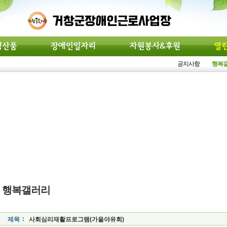
공지사항
행복
행복갤러리
제목
사회심리재활프로그램(가을야유회)