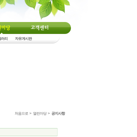
갤러리
자유게시판
처음으로
>
열린마당
>
공지사항