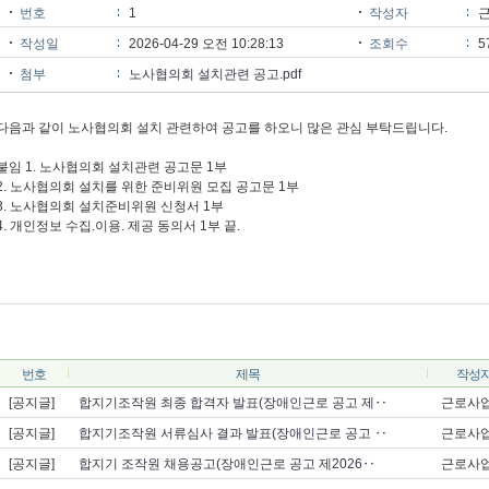
번호
1
작성자
작성일
2026-04-29 오전 10:28:13
조회수
5
첨부
노사협의회 설치관련 공고.pdf
다음과 같이 노사협의회 설치 관련하여 공고를 하오니 많은 관심 부탁드립니다.
붙임 1. 노사협의회 설치관련 공고문 1부
2. 노사협의회 설치를 위한 준비위원 모집 공고문 1부
3. 노사협의회 설치준비위원 신청서 1부
4. 개인정보 수집.이용. 제공 동의서 1부 끝.
번호
제목
작성
[공지글]
합지기조작원 최종 합격자 발표(장애인근로 공고 제‥
근로사
[공지글]
합지기조작원 서류심사 결과 발표(장애인근로 공고 ‥
근로사
[공지글]
합지기 조작원 채용공고(장애인근로 공고 제2026‥
근로사