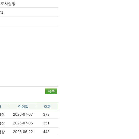
근로사업장
71
목록
자
작성일
조회
업장
2026-07-07
373
업장
2026-07-06
351
업장
2026-06-22
443