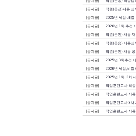
[공지글]
직원(운송) 최종합격
[공지글]
직원(운전)서류 심
[공지글]
2025년 세입·세출
[공지글]
2026년 1차 추경
[공지글]
직원(운전) 채용 재
[공지글]
직원(운송) 서류심사
[공지글]
직원(운전) 채용 공
[공지글]
2025년 3차추경 
[공지글]
2026년 세입,세출
[공지글]
2025년 1차, 2
[공지글]
직업훈련교사 최종
[공지글]
직업훈련교사 서류
[공지글]
직업훈련교사 3차 
[공지글]
직업훈련교사 서류