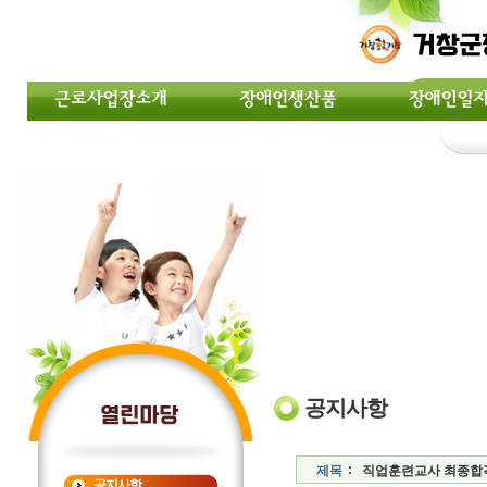
공지사항
제목
직업훈련교사 최종합격자
공지사항