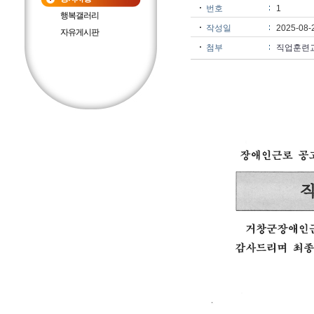
번호
1
행복갤러리
작성일
2025-08-
자유게시판
첨부
직업훈련교