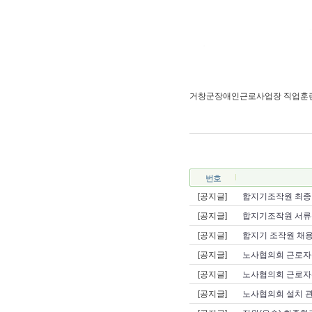
거창군장애인근로사업장 직업훈련교
번호
[공지글]
합지기조작원 최종
[공지글]
합지기조작원 서류
[공지글]
합지기 조작원 채용
[공지글]
노사협의회 근로자
[공지글]
노사협의회 근로자
[공지글]
노사협의회 설치 