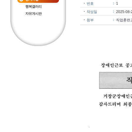
번호
1
행복갤러리
작성일
2025-08-
자유게시판
첨부
직업훈련교