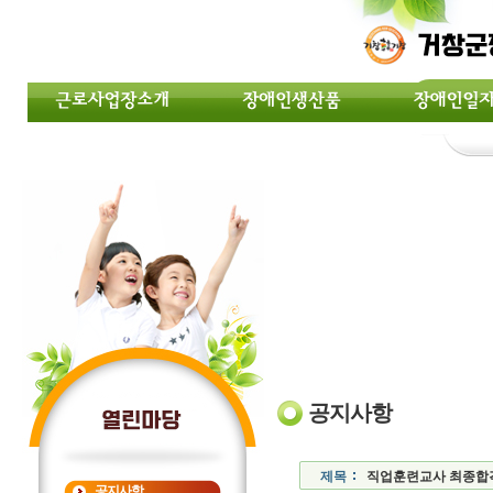
공지사항
제목
직업훈련교사 최종합격자
공지사항