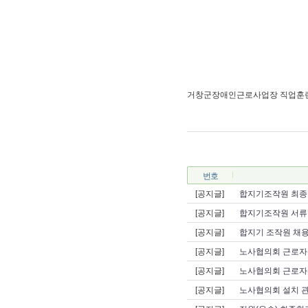
거창군장애인근로사업장 직업훈련교
번호
[공지글]
합지기조작원 최종
[공지글]
합지기조작원 서류
[공지글]
합지기 조작원 채용
[공지글]
노사협의회 근로자
[공지글]
노사협의회 근로자
[공지글]
노사협의회 설치 