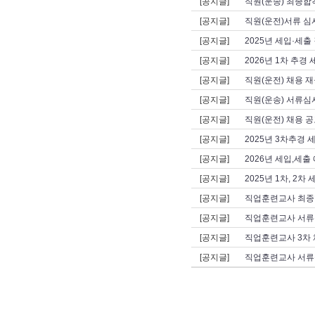
[공지글]
직원(운송) 최종합격
[공지글]
직원(운전)서류 심
[공지글]
2025년 세입·세출
[공지글]
2026년 1차 추경
[공지글]
직원(운전) 채용 재
[공지글]
직원(운송) 서류심사
[공지글]
직원(운전) 채용 공
[공지글]
2025년 3차추경 
[공지글]
2026년 세입,세출
[공지글]
2025년 1차, 2
[공지글]
직업훈련교사 최종
[공지글]
직업훈련교사 서류
[공지글]
직업훈련교사 3차 
[공지글]
직업훈련교사 서류