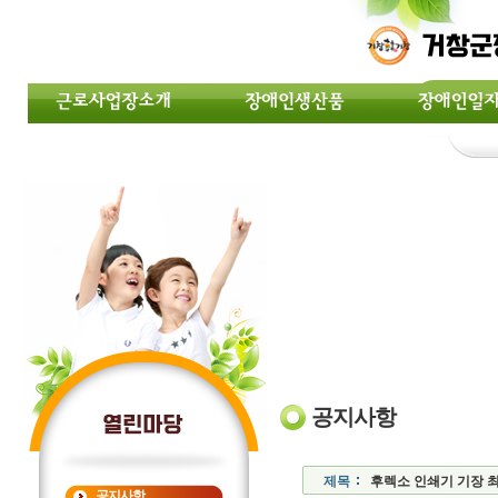
공지사항
제목
후렉소 인쇄기 기장 최
공지사항