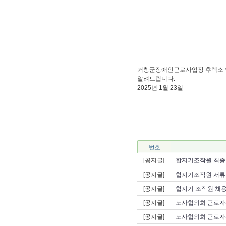
거창군장애인근로사업장 후렉소 인
알려드립니다.
2025년 1월 23일
번호
[공지글]
합지기조작원 최종
[공지글]
합지기조작원 서류
[공지글]
합지기 조작원 채용
[공지글]
노사협의회 근로자
[공지글]
노사협의회 근로자