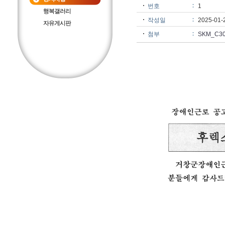
번호
1
행복갤러리
작성일
2025-01-
자유게시판
첨부
SKM_C300