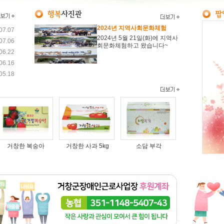
2024년 지역사회문화체험
07.07
2024년 5월 21일(화)에 지역사
07.06
회문화체험하고 왔습니다~
06.22
06.16
05.18
거창한 복숭아
거창한 사과 5kg
소담 부각